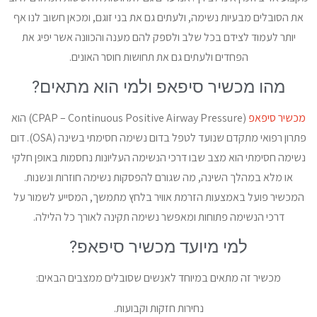
את הסובלים מבעיות נשימה, ולעתים גם את בני זוגם, ומכאן חשוב לנו אף
יותר לעמוד לצידם בכל שלב ולספק להם מענה והכוונה אשר יפיג את
הפחדים ולעתים גם את תחושות חוסר האונים.
מהו מכשיר סיפאפ ולמי הוא מתאים?
מכשיר סיפאפ
(CPAP – Continuous Positive Airway Pressure) הוא
פתרון רפואי מתקדם שנועד לטפל בדום נשימה חסימתי בשינה (OSA). דום
נשימה חסימתי הוא מצב שבו דרכי הנשימה העליונות נחסמות באופן חלקי
או מלא במהלך השינה, מה שגורם להפסקות נשימה חוזרות ונשנות.
המכשיר פועל באמצעות הזרמת אוויר בלחץ מתמשך, המסייע לשמור על
דרכי הנשימה פתוחות ומאפשר נשימה תקינה לאורך כל הלילה.
למי מיועד מכשיר סיפאפ?
מכשיר זה מתאים במיוחד לאנשים שסובלים ממצבים הבאים:
נחירות חזקות וקבועות.