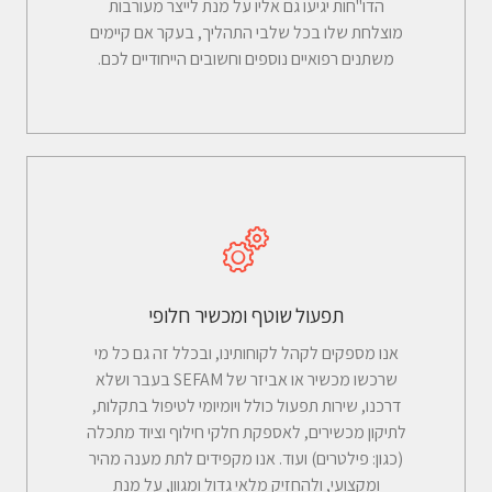
הדו"חות יגיעו גם אליו על מנת לייצר מעורבות
מוצלחת שלו בכל שלבי התהליך, בעקר אם קיימים
משתנים רפואיים נוספים וחשובים הייחודיים לכם.
תפעול שוטף ומכשיר חלופי
אנו מספקים לקהל לקוחותינו, ובכלל זה גם כל מי
שרכשו מכשיר או אביזר של SEFAM בעבר ושלא
דרכנו, שירות תפעול כולל ויומיומי לטיפול בתקלות,
לתיקון מכשירים, לאספקת חלקי חילוף וציוד מתכלה
(כגון: פילטרים) ועוד. אנו מקפידים לתת מענה מהיר
ומקצועי, ולהחזיק מלאי גדול ומגוון, על מנת