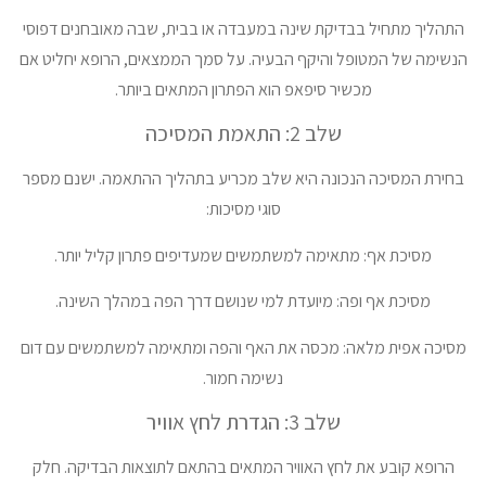
התהליך מתחיל בבדיקת שינה במעבדה או בבית, שבה מאובחנים דפוסי
הנשימה של המטופל והיקף הבעיה. על סמך הממצאים, הרופא יחליט אם
מכשיר סיפאפ הוא הפתרון המתאים ביותר.
שלב 2: התאמת המסיכה
בחירת המסיכה הנכונה היא שלב מכריע בתהליך ההתאמה. ישנם מספר
סוגי מסיכות:
מסיכת אף: מתאימה למשתמשים שמעדיפים פתרון קליל יותר.
מסיכת אף ופה: מיועדת למי שנושם דרך הפה במהלך השינה.
מסיכה אפית מלאה: מכסה את האף והפה ומתאימה למשתמשים עם דום
נשימה חמור.
שלב 3: הגדרת לחץ אוויר
הרופא קובע את לחץ האוויר המתאים בהתאם לתוצאות הבדיקה. חלק