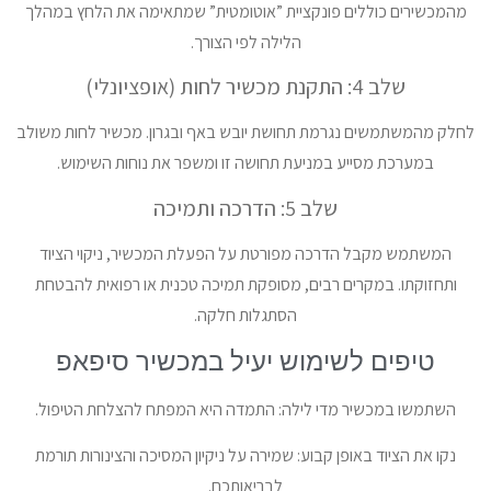
מהמכשירים כוללים פונקציית ”אוטומטית” שמתאימה את הלחץ במהלך
הלילה לפי הצורך.
שלב 4: התקנת מכשיר לחות (אופציונלי)
לחלק מהמשתמשים נגרמת תחושת יובש באף ובגרון. מכשיר לחות משולב
במערכת מסייע במניעת תחושה זו ומשפר את נוחות השימוש.
שלב 5: הדרכה ותמיכה
המשתמש מקבל הדרכה מפורטת על הפעלת המכשיר, ניקוי הציוד
ותחזוקתו. במקרים רבים, מסופקת תמיכה טכנית או רפואית להבטחת
הסתגלות חלקה.
טיפים לשימוש יעיל במכשיר סיפאפ
השתמשו במכשיר מדי לילה: התמדה היא המפתח להצלחת הטיפול.
נקו את הציוד באופן קבוע: שמירה על ניקיון המסיכה והצינורות תורמת
לבריאותכם.