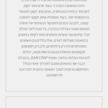
הינה המשתנה המרכזי. בעוד אדם אחד זקוק
למכשיר בחזית הטכנולוגיה, אדם אחר זקוק לתפעול
נח ומסורתי יותר. בעוד מטופלת אחת זקוקה למסכה
קטנה, למבנה הפנים ולתפקוד הנשימתי של אחרת
תתאים מסכה הגדולה בהרבה, על מנת לייצר תהליך
יעיל. קיימים עוד עשרות משתנים שיש לקחת בחשבון
בהתאמה מוצלחת לאדם, ואלו כוללים גם משתנים
פסיכולוגיים ולא רק פיזיולוגיים, ולכן רק ניסיון וותק
מקצועיים המשולבים עם רגישות וקשב, יכולים
להבטיח הצלחה מלאה. מומחי DAN CPAP, בהובלת
דן בר-אור מזמינים אתכם לתהליך אישי הכולל
התייחסות פרטנית לצורך התאמה מיטבית לצרכיכם
ודרישותיכם.