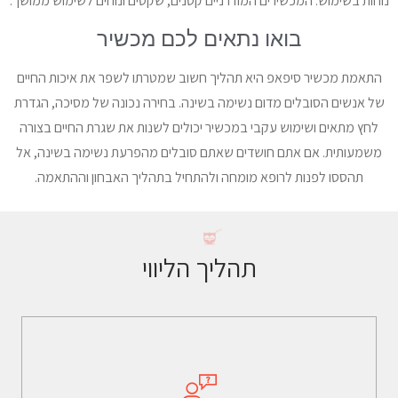
נוחות בשימוש: המכשירים המודרניים קטנים, שקטים ונוחים לשימוש ממושך.
בואו נתאים לכם מכשיר
התאמת מכשיר סיפאפ היא תהליך חשוב שמטרתו לשפר את איכות החיים
של אנשים הסובלים מדום נשימה בשינה. בחירה נכונה של מסיכה, הגדרת
לחץ מתאים ושימוש עקבי במכשיר יכולים לשנות את שגרת החיים בצורה
משמעותית. אם אתם חושדים שאתם סובלים מהפרעת נשימה בשינה, אל
תהססו לפנות לרופא מומחה ולהתחיל בתהליך האבחון וההתאמה.
תהליך הליווי