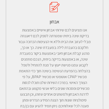
אבחון
אנו מציעים לכם שירותי אבחון אישיים באמצעות
בדיקת שינה ביתית שמטרתה לספק לכם דיאגנוזה
מבלי לעזוב את הבית וללא אי הנעימות הכרוכה עבור
חלקכם בהעברת לילה במעבדת שינה. כך או כך,
מרגע קבלת אבחון חיובי באמצעות ביקור במעבדת
שינה, או באמצעות בדיקה ביתית, הנכם מוזמנים
לקבוע עמנו פגישת ייעוץ על מנת להתחיל ולטפל
בהצלחה בהפרעת הנשימה בשינה תוך כדי התאמת
מכשיר CPAP אוטומטי או מכשיר BPAP, על פי
הצורך האישי. במרכז השירות שלנו תוכלו לנסות
מכשירים ומסכות שונים בליווי אנשי מקצוע ובהתאם
לדרגת האבחון ולמשתנים אחרים שזוהו, וכן תבצעו
סימולציות שונות תוך הצגת המידע הנדרש ומתן
מענה לכל שאלותיכם. ניתן תמיד להגיע עם בן/בת