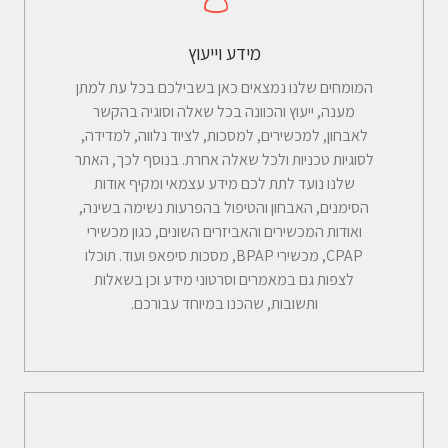
מידע וייעוץ
המומחים שלנו נמצאים כאן בשבילכם בכל עת למתן
מענה, ייעוץ והכוונה בכל שאלה וסוגיה בהקשר
לאבחון, למכשירים, למסכות, לציוד נלווה, למדידה,
לסוגיות טכניות ולכל שאלה אחרת. בנוסף לכך, האתר
שלנו נועד לתת לכם מידע עצמאי ומקיף אודות
הסימנים, האבחון והטיפול בהפרעות נשימה בשינה,
ואודות המכשירים והאביזרים השונים, כגון מכשירי
CPAP, מכשירי BPAP, מסכות סיפאפ ועוד. תוכלו
לצפות גם במאמרים וסרטוני מידע וכן בשאלות
ותשובות, שהכנו במיוחד עבורכם.