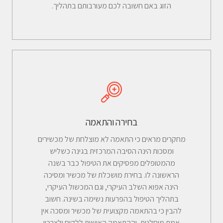
הזוג באם חשובה לכם מעורבותם בתהליך.
בחירה והתאמה
מחקרים מראים כי התאמה לא מוצלחת של מכשירים
ומסכות הינה הסיבה המרכזית בגינה כשליש
מהמטופלים מפסיקים את הטיפול כבר בשנה
הראשונה לו. בחירת מושכלת של מכשיר ומסיכה
הינה אפוא השלב העיקרי, וגם המכשול העיקרי,
בתהליך הטיפול בהפרעות נשימה בשינה. חשוב
להבין כי בהתאמה מקצועית של מכשיר ומסכה אין
אמת מוחלטת, וההתאמה האישית ללקוח ולצרכיו