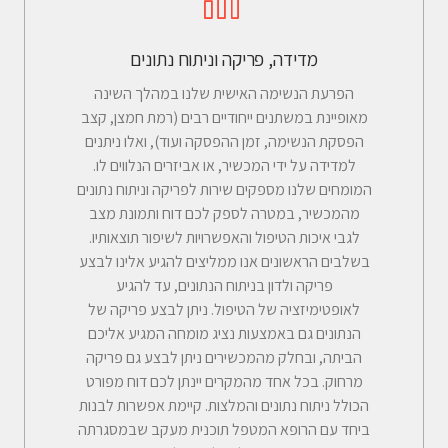
מדידה, פריקה וניתוח נתונים
הפרעת הנשימה האישית שלנו במהלך השינה
מאופיינת במשתנים ייחודיים רבים (רמת חמצן, קצב
הפסקת הנשימה, זמן ההפסקה ועוד), ואלו ניתנים
למדידה על ידי המכשיר, או אביזרים הנלווים לו.
המומחים שלנו מספקים שירות לפריקה וניתוח נתונים
מהמכשיר, במטרה לספק לכם דוח ותמונת מצב
לגבי איכות הטיפול והאפשרויות לשיפור תוצאותיו.
בשלבים הראשונים אנו ממליצים להגיע אלינו לבצע
פריקה ולדון בניתוח הנתונים, עד להגיע
לאופטימיזציה של הטיפול. ניתן לבצע פריקה של
הנתונים גם באמצעות נציג מומחה המגיע אליכם
הביתה, ובחלק מהמכשירים ניתן לבצע גם פריקה
מרחוק. בכל אחד מהמקרים יינתן לכם דוח מפורט
הכולל ניתוח נתונים והמלצות. קיימת אפשרות לבנות
ביחד עם הרופא המטפל תוכנית מעקב שבמסגרתה