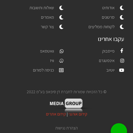
אודותינו
שאלות ותשובות
סרטונים
מאמרים
לקוחות ממליצים
צור קשר
עקבו אחרינו
פייסבוק
וואטסאפ
אינסטגרם
וויז
יוטיוב
כניסה לפורום
© כל הזכויות שמורות לחברת דן סיפאפ בע"מ 2022
קידום אורגני
|
קידום אתרים
הצהרת נגישות