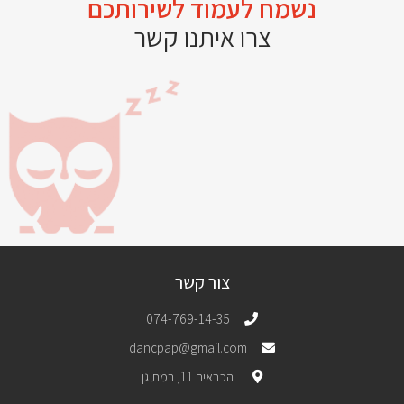
נשמח לעמוד לשירותכם
צרו איתנו קשר
צור קשר
074-769-14-35
dancpap@gmail.com
הכבאים 11, רמת גן