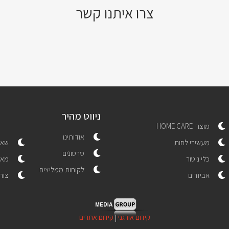
צרו איתנו קשר
ניווט מהיר
מוצרי HOME CARE
אודותינו
מעשירי לחות
שאל
סרטונים
כלי ניטור
מאמ
לקוחות ממליצים
אביזרים
צור
קידום אורגני
|
קידום אתרים