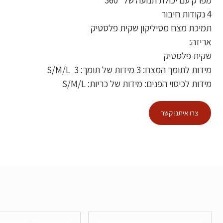
4 נקודות חיבור
תמיכת מצח מסיליקון שקית פלסטיק
אריזה:
שקית פלסטיק
מידות לתומך המצח: 3 מידות של תומך: S/M/L 3
מידות לכיסוי הפנים: מידות של כריות: S/M/L
צרו איתנו קשר