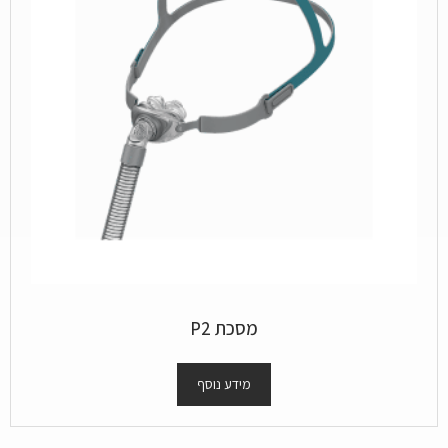
מסכת P2
מידע נוסף