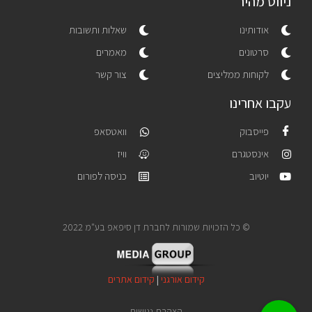
ניווט מהיר
אודותינו
שאלות ותשובות
סרטונים
מאמרים
לקוחות ממליצים
צור קשר
עקבו אחרינו
פייסבוק
וואטסאפ
אינסטגרם
וויז
יוטיוב
כניסה לפורום
© כל הזכויות שמורות לחברת דן סיפאפ בע"מ 2022
קידום אורגני
|
קידום אתרים
הצהרת נגישות