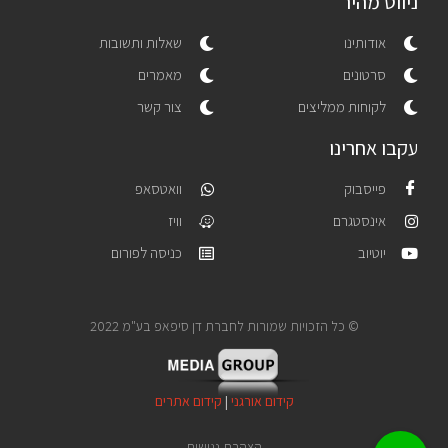
ניווט מהיר
אודותינו
שאלות ותשובות
סרטונים
מאמרים
לקוחות ממליצים
צור קשר
עקבו אחרינו
פייסבוק
וואטסאפ
אינסטגרם
וויז
יוטיוב
כניסה לפורום
© כל הזכויות שמורות לחברת דן סיפאפ בע"מ 2022
קידום אורגני
|
קידום אתרים
הצהרת נגישות