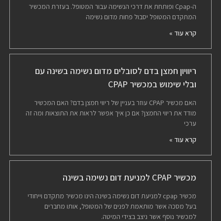
ה-Cpap ופותחת את דרכי הנשימה עבור המטופל. בעזרת המכשיר
המתקדם המטופל יסבול פחות מדום נשימה
קרא עוד »
ריוויון חמצן בדם לסובלים מדום נשימה בשינה עם
ובלי שימוש במכשיר CPAP
האם מכשיר CPAP עוזר בעניין של ריווי חמצן בדם? האם המכשיר
מודד את ריווי החמצן? אם כן איך אפשר לראות את התוצאות ומה זה
ערכי
קרא עוד »
מכשיר CPAP למניעת דום נשימה בשינה
מכשיר cpap למניעת דום נשימה בשינה הינו מכשיר מתקדם וייחודי
בעל מסכה אשר מותאמת לפנים של המטופל, אותו מחברים
למכשיר נוסף אשר ניצב בצידי המיטה.