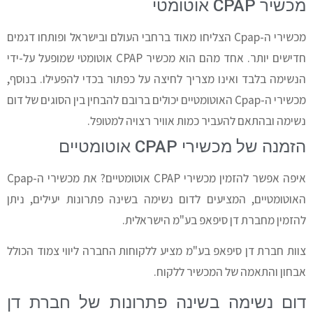
מכשיר CPAP אוטומטי
מכשירי ה-Cpap הצליחו מאוד ברחבי העולם ובישראל ופותחו דגמים
חדישים יותר. אחד מהם הוא מכשיר CPAP אוטומטי שמופעל על-ידי
הנשימה בלבד ואינו מצריך לחיצה על כפתור בכדי להפעילו. בנוסף,
מכשירי ה-Cpap האוטומטיים יכולים ברובם להבחין בין הסוגים של דום
נשימה ובהתאם להעביר כמות אוויר רצויה למטופל.
הזמנה של מכשירי CPAP אוטומטיים
איפה אפשר להזמין מכשירי CPAP אוטומטיים? את מכשירי ה-Cpap
האוטומטיים, המציעים לדום נשימה בשינה פתרונות יעילים, ניתן
להזמין מחברת דן סיפאפ בע"מ הישראלית.
צוות חברת דן סיפאפ בע"מ מציע ללקוחות החברה ליווי צמוד הכולל
אבחון והתאמה של המכשיר ללקוח.
דום נשימה בשינה פתרונות של חברת דן