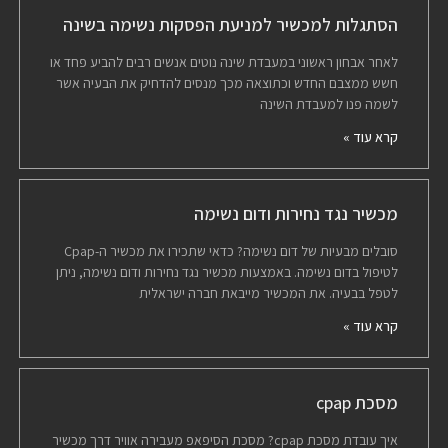
הסתגלות למכשיר למניעת הפסקות נשימה בשינה
לאחר אבחון ראשוני במעבדת שינה נוטים אנשים רבים להביע פחד או
חשש ממצבם החדש וכתוצאה מכך מנסים להדחיק את הבעיה אשר
לשמה פנו למעבדת השינה
קרא עוד »
מכשיר נגד נחירות ודום נשימה
סובלים מבעיות של דום נשימה? כדאי שתכירו את מכשיר ה-Cpap
לטיפול בדום נשימה. באמצעות מכשיר נגד נחירות ודום נשימה, ניתן
לטפל בבעיה. את המכשיר מייבאת חברה ישראלית
קרא עוד »
מסכת cpap
איך עובדת מסכת cpap? מסכת הסיפאפ מעבירה אוויר דרך מכשיר