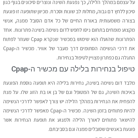
על עצמם במהלך הלילה, כך נפגעת השינה ונוצרים סיכונים בגוף כגון
סיכון ללחץ דם גבוה, מחלות לב שונות וסכרת. מכיוון שתופעה זו פוגעת
בצורה משמעותית באורח החיים של כל אדם הסובל ממנה, אנשי
מקצוע מומחים בתחום ניסו לחפש לדום נשימה בשינה פתרונות. אחד
הפתרונות שהועלו הוא שימוש במכשיר שנקרא Cpap שעוזר לפתוח
את דרכי הנשימה הסתומים דרך מעבר של אוויר. מכשיר ה-Cpap
התגלה גם כפתרון מצויין לטיפול בנחירות.
טיפול בנחירות בלילה עם מכשיר ה-Cpap
מלבד דום נשימה בשינה, נחירות בלילה היא תופעה נוספת הפוגעת
באיכות השינה, גם של המטופל וגם של בן או בת הזוג שלו. על מנת
להפחית את הנחירות במהלך הלילה יש צורך לאפשר לדרכי הנשימה
להיות פתוחים בזמן השינה. מכשיר ה-Cpap מאפשר לדרכי הנשימה
להישאר פתוחים לאורך הלילה ולמנוע את תופעת הנחירות אשר
פוגעת באנשים שסובלים ממנה וגם בסביבתם.