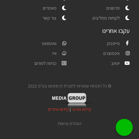
סרטונים
מאמרים
לקוחות ממליצים
צור קשר
עקבו אחרינו
פייסבוק
וואטסאפ
אינסטגרם
וויז
יוטיוב
כניסה לפורום
© כל הזכויות שמורות לחברת דן סיפאפ בע"מ 2022
קידום אורגני
|
קידום אתרים
הצהרת נגישות