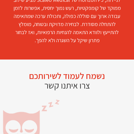
ממוקד של קומפקטיות, רעש נמוך יחסית, אפשרות לזמן
עבודה ארוך עם סוללה כפולה, ותכולת ערכה שמתאימה
להתחלה מסודרת. לבחירה מדויקת ובטוחה, מומלץ
להתייעץ ולוודא התאמה להנחיות הרפואיות, ואז לבחור
פתרון שיקל על השגרה ולא להפך.
נשמח לעמוד לשירותכם
צרו איתנו קשר