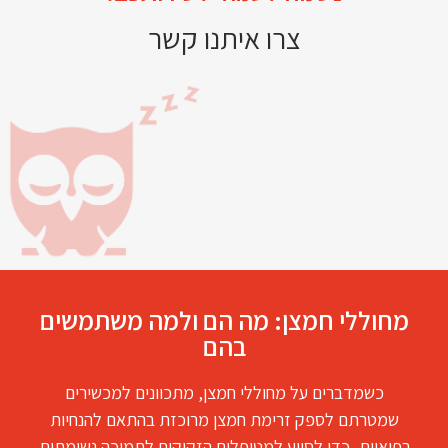
צרו איתנו קשר
מחוללי חמצן: מה הם ולמה משתמשים
בהם
כשמדברים על מחוללי חמצן, מתכוונים למכשירים
שמטרתם לספק זרימת חמצן מרוכזת בהתאם להנחיות
רפואיות, כדי לסייע למטופלים הזקוקים לתמיכה נשימתית