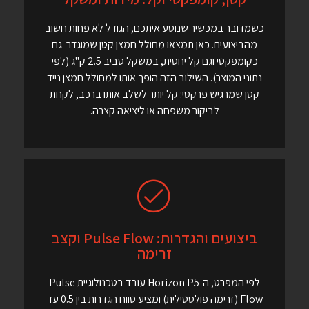
כשמדובר במכשיר שנוסע איתכם, הגודל לא פחות חשוב
מהביצועים. כאן תמצאו מחולל חמצן קטן שמוגדר גם
כקומפקטי וגם קל יחסית, במשקל סביב 2.5 ק"ג (לפי
נתוני המוצר). השילוב הזה הופך אותו למחולל חמצן נייד
קטן שמרגיש פרקטי: קל יותר לשלב אותו ברכב, לקחת
לביקור משפחה או ליציאה קצרה.
ביצועים והגדרות: Pulse Flow וקצב
זרימה
לפי המפרט, ה-Horizon P5 עובד בטכנולוגיית Pulse
Flow (זרימה פולסטילית) ומציע טווח הגדרות בין 0.5 עד