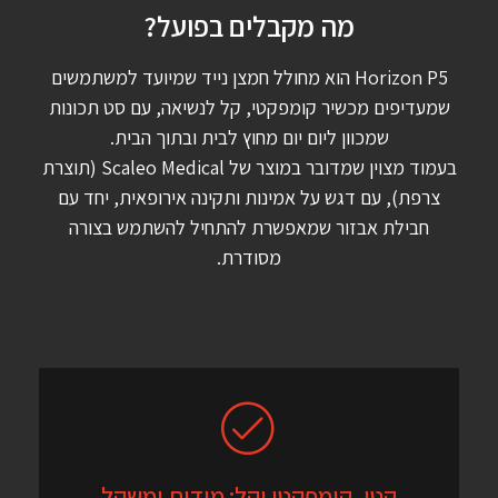
מה מקבלים בפועל?
Horizon P5 הוא מחולל חמצן נייד שמיועד למשתמשים
שמעדיפים מכשיר קומפקטי, קל לנשיאה, עם סט תכונות
שמכוון ליום יום מחוץ לבית ובתוך הבית.
בעמוד מצוין שמדובר במוצר של Scaleo Medical (תוצרת
צרפת), עם דגש על אמינות ותקינה אירופאית, יחד עם
חבילת אבזור שמאפשרת להתחיל להשתמש בצורה
מסודרת.
קטן, קומפקטי וקל: מידות ומשקל