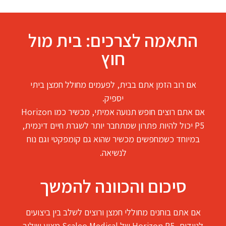
התאמה לצרכים: בית מול
חוץ
אם רוב הזמן אתם בבית, לפעמים מחולל חמצן ביתי
יספיק.
אם אתם רוצים חופש תנועה אמיתי, מכשיר כמו Horizon
P5 יכול להיות פתרון שמתחבר יותר לשגרת חיים דינמית,
במיוחד כשמחפשים מכשיר שהוא גם קומפקטי וגם נוח
לנשיאה.
סיכום והכוונה להמשך
אם אתם בוחנים מחוללי חמצן ורוצים לשלב בין ביצועים
לניידות, Horizon P5 של Scaleo Medical מציע שילוב