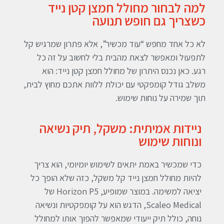
למה לבחור מחולל חמצן קטן נייד
כשצריך גם חופש תנועה
לא כל אחד מחפש “עוד מכשיר”, אלא פתרון שמרגיש קל
לתפעול ומאפשר לצאת מהבית בלי לחשוב על זה כל
רגע. כאן נכנס היתרון של מחולל חמצן קטן נייד: הוא
משלב גודל קומפקטי עם יכולת ללוות אתכם מחוץ לבית,
תוך שמירה על נוחות שימוש.
ניידות אמיתית: משקל, תיק נשיאה
ונוחות שימוש
כדי שמכשיר באמת יתאים לשימוש יומיומי, הוא צריך
להיות מחולל חמצן נייד קל משקל, כזה שלא הופך כל
יציאה למשימה. במוצר שמופיע, Horizon P5 של
Scaleo Medical, הדגש הוא על קומפקטיות ונשיאה
נוחה, כולל תיק ייעודי שמאפשר להפוך אותו למחולל