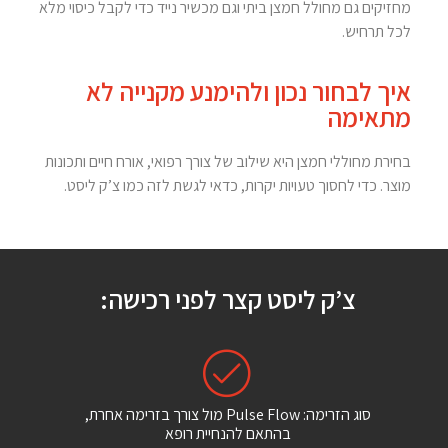
מחזיקים גם מחולל חמצן ביתי וגם מכשיר נייד כדי לקבל כיסוי מלא
לכל תרחיש.
איך לבחור נכון ולהימנע מקנייה לא
מתאימה
בחירת מחוללי חמצן היא שילוב של צורך רפואי, אורח חיים ותכונות
מוצר. כדי לחסוך טעויות יקרות, כדאי לגשת לזה כמו צ’ק ליסט.
צ’ק ליסט קצר לפני רכישה:
סוג הזרימה: Pulse Flow מול צורך בזרימה אחרת,
בהתאם להנחיית רופא