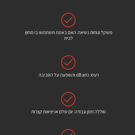
משקל ונוחות נשיאה: האם באמת תשתמשו בו מחוץ
לבית
רעש: נתון dB והשפעה על הסביבה
סוללה וזמן עבודה: יום שלם או יציאות קצרות