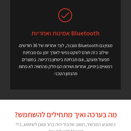
Bluetooth אמינות ואחריות
מצוין גם Bluetooth מובנה, לצד אחריות של 36 חודשים.
שילוב כזה תורם לשקט נפשי לאורך זמן: גם מבחינת
תפעול ומעקב, וגם מבחינת ביטחון ברכישה. במוצרים
רפואיים ביתיים, אחריות ושירות הם חלק מהחוויה לא פחות
מהנתון הטכני.
מה בערכה ואיך מתחילים להשתמש?
כשמגיע המכשיר, חשוב שהכול יהיה ברור ומוכן לשימוש, בלי