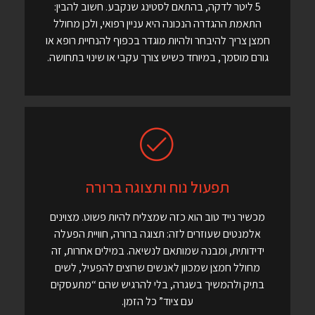
5 ליטר לדקה, בהתאם לסטינג שנקבע. חשוב להבין:
התאמת ההגדרה הנכונה היא עניין רפואי, ולכן מחולל
חמצן צריך להיבחר ולהיות מוגדר בכפוף להנחיית רופא או
גורם מוסמך, במיוחד כשיש צורך עקבי או שינוי בתחושה.
תפעול נוח ותצוגה ברורה
מכשיר נייד טוב הוא כזה שמצליח להיות פשוט. מצוינים
אלמנטים שעוזרים לזה: תצוגה ברורה, חוויית הפעלה
ידידותית, ומבנה שמותאם לנשיאה. במילים אחרות, זה
מחולל חמצן שמכוון לאנשים שרוצים להפעיל, לשים
בתיק ולהמשיך בשגרה, בלי להרגיש שהם “מתעסקים
עם ציוד” כל הזמן.