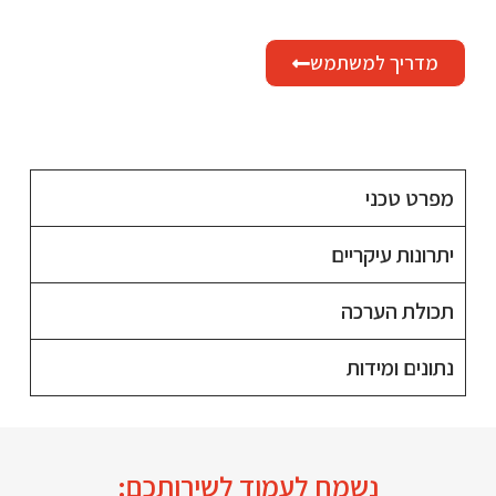
מדריך למשתמש
מפרט טכני
יתרונות עיקריים
תכולת הערכה
נתונים ומידות
נשמח לעמוד לשירותכם: