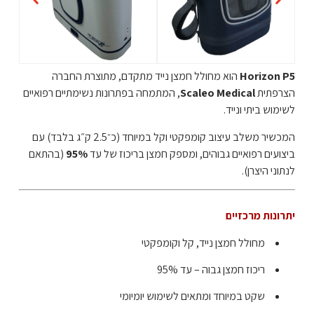
Horizon P5
הוא מחולל חמצן נייד מתקדם, מתוצרת החברה
הצרפתית
Scaleo Medical
, המתמחה בפתרונות נשימתיים רפואיים
לשימוש ביתי ונייד.
המכשיר משלב עיצוב קומפקטי וקל במיוחד (כ־2.5 ק״ג בלבד) עם
ביצועים רפואיים גבוהים, ומספק חמצן בריכוז של עד
95%
(בהתאם
לנתוני היצרן).
יתרונות מרכזיים
מחולל חמצן נייד, קל וקומפקטי
ריכוז חמצן גבוה – עד 95%
שקט במיוחד ומתאים לשימוש יומיומי