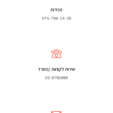
מכירות
074-769-14-35
שירות לקוחות /משרד
03-6782686