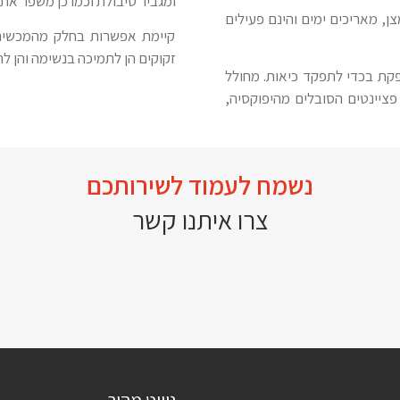
ומגביר סיבולת וכמו כן משפר את ר
שים במחולל חמצן, מאריכים ימים והינם פעילים
זקוקים הן לתמיכה בנשימה והן לח
פקת בכדי לתפקד כיאות. מחולל
פציינטים הסובלים מהיפוקסיה,
נשמח לעמוד לשירותכם
צרו איתנו קשר
ניווט מהיר