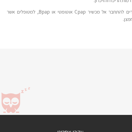
מות הריכוז והזיכרון.
קיימת אפשרות בחלק מהמכשירים להתחבר אל מכשיר Cpap אוטומטי או Bpap, למטופלים אשר
מצן.
עקבו אחרינו