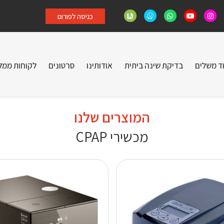
כניסה לפורום
וד משלים
בדיקת שינה ביתית
אודותינו
סרטונים
לקוחות ממל
המוצרים שלנו
מכשירי CPAP