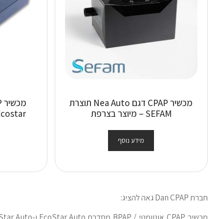
מכשיר CPAP דגם Nea Auto תוצרת
SEFAM – מיוצר בצרפת
מידע נוסף
חברת Dan CPAP גאה להציג: