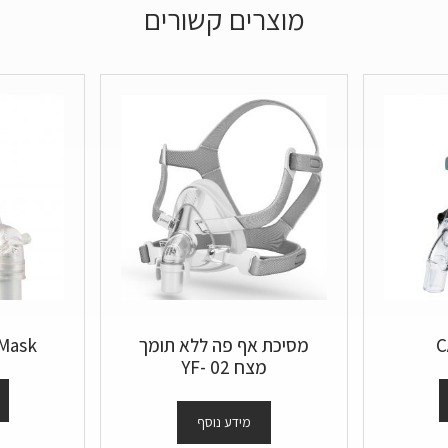
מוצרים קשורים
C
מסיכת אף פה ללא תומך
 Mask
מצח YF- 02
מידע נוסף