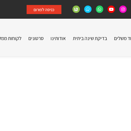
כניסה לפורום
וד משלים
בדיקת שינה ביתית
אודותינו
סרטונים
לקוחות ממל