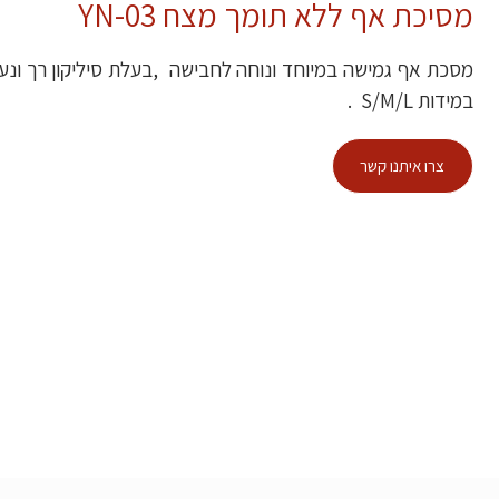
מסיכת אף ללא תומך מצח YN-03
מסכת אף גמישה במיוחד ונוחה לחבישה ,בעלת סיליקון רך ונ
במידות S/M/L .
צרו איתנו קשר