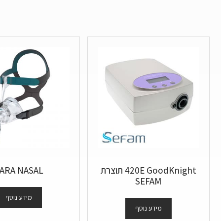
420E GoodKnight תוצרת
ARA NASAL
SEFAM
מידע נוסף
מידע נוסף