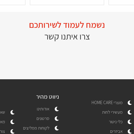
נשמח לעמוד לשירותכם
צרו איתנו קשר
ניווט מהיר
מוצרי HOME CARE
אודותינו
מעשירי לחות
שאל
סרטונים
כלי ניטור
מאמ
לקוחות ממליצים
אביזרים
צור