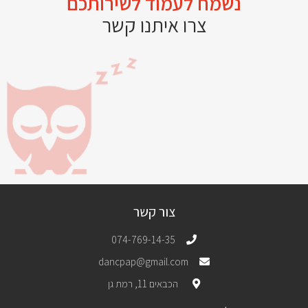
נשמח לעמוד לשירותכם
צרו איתנו קשר
צור קשר
074-769-14-35
dancpap@gmail.com
הכבאים 11, רמת גן