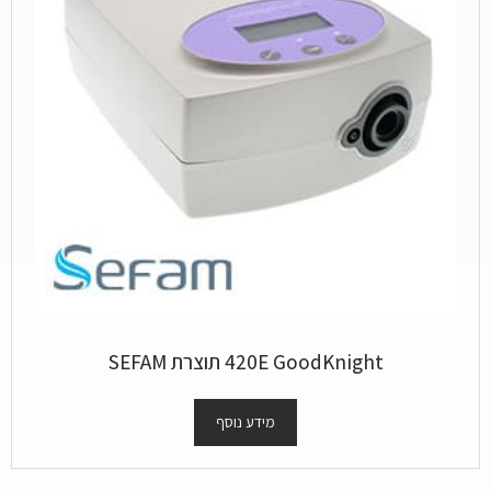
420E GoodKnight תוצרת SEFAM
מידע נוסף