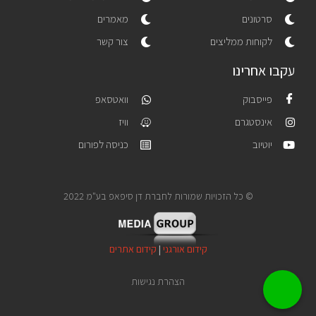
סרטונים
מאמרים
לקוחות ממליצים
צור קשר
עקבו אחרינו
פייסבוק
וואטסאפ
אינסטגרם
וויז
יוטיוב
כניסה לפורום
© כל הזכויות שמורות לחברת דן סיפאפ בע"מ 2022
קידום אורגני
|
קידום אתרים
הצהרת נגישות